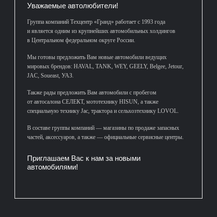
Уважаемые автолюбители!
Группа компаний Техцентр «Гранд» работает с 1993 года
и является одним из крупнейших автомобильных холдингов
в Центральном федеральном округе России.
Мы готовы предложить Вам новые автомобили ведущих
мировых брендов: HAVAL, TANK, WEY, GEELY, Belgee, Jetour,
JAC, Soueast, УАЗ.
Также рады предложить Вам автомобили с пробегом
от автосалона СЕЛЕКТ, мототехнику HISUN, а также
специальную технику Jac, трактора и сельхозтехнику LOVOL.
В составе группы компаний — магазины по продаже запасных
частей, аксессуаров, а также — официальные сервисные центры.
Приглашаем Вас к нам за новыми
автомобилями!