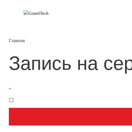
Главная
Запись на се
*