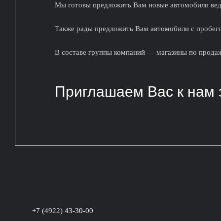
Мы готовы предложить Вам новые автомобили веду
Также рады предложить Вам автомобили с пробего
В составе группы компаний — магазины по продаж
Приглашаем Вас к нам 
+7 (4922) 43-30-00