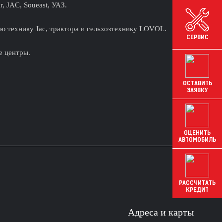
 JAC, Soueast, УАЗ.
ю технику Jac, трактора и сельхозтехнику LOVOL.
СЕРВИС
е центры.
ОСТАВИТЬ
ЗАЯВКУ
ОЦЕНИТЬ
АВТОМОБИЛЬ
РАССЧИТАТЬ
КРЕДИТ
Адреса и карты