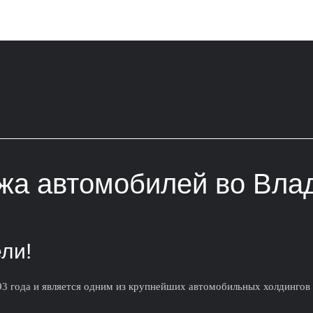
жа автомобилей во Вла
ли!
93 года и является одним из крупнейших автомобильных холдингов