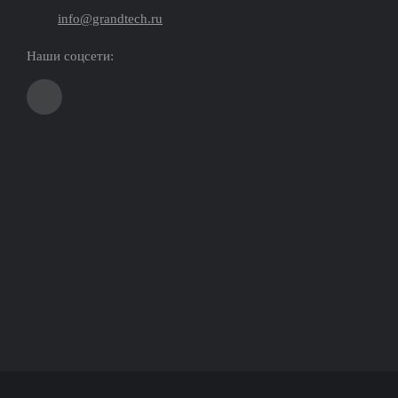
info@grandtech.ru
Наши соцсети: