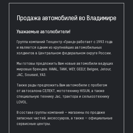
Продажа автомобилей во Владимире
Уважаемые автолюбители!
Группа компаний Техцентр «Гранд» работает с 1993 года
и является одним из крупнейших автомобильных
холдингов в Центральном федеральном округе России.
Мы готовы предложить Вам новые автомобили ведущих
мировых брендов: HAVAL, TANK, WEY, GEELY, Belgee, Jetour,
JAC, Soueast, УАЗ.
Также рады предложить Вам автомобили с пробегом
от автосалона СЕЛЕКТ, мототехнику HISUN, а также
специальную технику Jac, трактора и сельхозтехнику
LOVOL.
В составе группы компаний — магазины по продаже
запасных частей, аксессуаров, а также — официальные
сервисные центры.