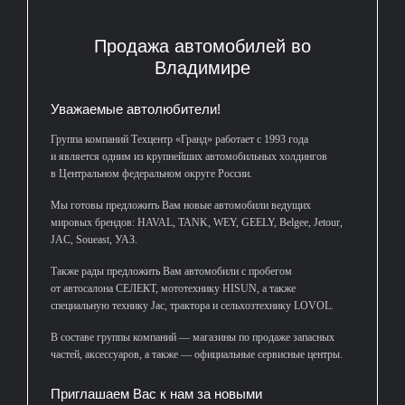
Продажа автомобилей во
Владимире
Уважаемые автолюбители!
Группа компаний Техцентр «Гранд» работает с 1993 года
и является одним из крупнейших автомобильных холдингов
в Центральном федеральном округе России.
Мы готовы предложить Вам новые автомобили ведущих
мировых брендов: HAVAL, TANK, WEY, GEELY, Belgee, Jetour,
JAC, Soueast, УАЗ.
Также рады предложить Вам автомобили с пробегом
от автосалона СЕЛЕКТ, мототехнику HISUN, а также
специальную технику Jac, трактора и сельхозтехнику LOVOL.
В составе группы компаний — магазины по продаже запасных
частей, аксессуаров, а также — официальные сервисные центры.
Приглашаем Вас к нам за новыми