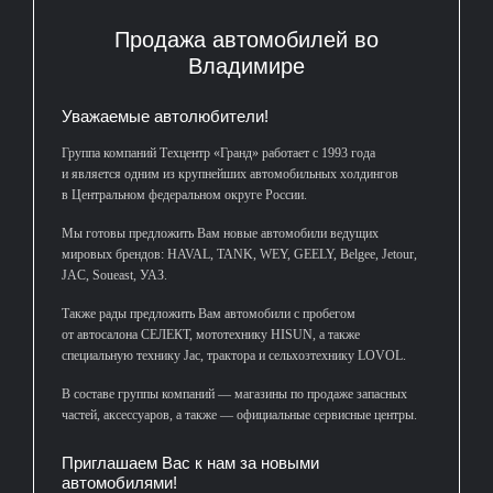
Продажа автомобилей во
Владимире
Уважаемые автолюбители!
Группа компаний Техцентр «Гранд» работает с 1993 года
и является одним из крупнейших автомобильных холдингов
в Центральном федеральном округе России.
Мы готовы предложить Вам новые автомобили ведущих
мировых брендов: HAVAL, TANK, WEY, GEELY, Belgee, Jetour,
JAC, Soueast, УАЗ.
Также рады предложить Вам автомобили с пробегом
от автосалона СЕЛЕКТ, мототехнику HISUN, а также
специальную технику Jac, трактора и сельхозтехнику LOVOL.
В составе группы компаний — магазины по продаже запасных
частей, аксессуаров, а также — официальные сервисные центры.
Приглашаем Вас к нам за новыми
автомобилями!