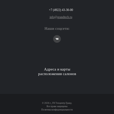
+7 (4922) 43-30-00
info@grandtech.ru
Наши соцсети:
Адреса и карты
расположения салонов
© 2026 г., ГК Техцентр Гранд.
Все права защищены
Политика конфиденциальности