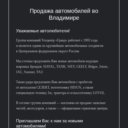
Продажа автомобилей во
Владимире
Уважаемые автолюбители!
Группа компаний Техцентр «Гранд» работает с 1993 года
и является одним из крупнейших автомобильных холдингов
в Центральном федеральном округе России.
Мы готовы предложить Вам новые автомобили ведущих
мировых брендов: HAVAL, TANK, WEY, GEELY, Belgee, Jetour,
JAC, Soueast, УАЗ.
Также рады предложить Вам автомобили с пробегом
от автосалона СЕЛЕКТ, мототехнику HISUN, а также
специальную технику Jac, трактора и сельхозтехнику LOVOL.
В составе группы компаний — магазины по продаже запасных
частей, аксессуаров, а также — официальные сервисные центры.
Приглашаем Вас к нам за новыми
автомобилями!