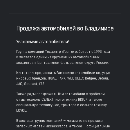
Продажа автомобилей во Владимире
Уважаемые автолюбители!
Группа компаний Техцентр «Гранд» работает с 1993 года
и является одним из крупнейших автомобильных
холдингов в Центральном федеральном округе России.
Мы готовы предложить Вам новые автомобили ведущих
мировых брендов: HAVAL, TANK, WEY, GEELY, Belgee, Jetour,
JAC, Soueast, УАЗ.
Также рады предложить Вам автомобили с пробегом
от автосалона СЕЛЕКТ, мототехнику HISUN, а также
специальную технику Jac, трактора и сельхозтехнику
LOVOL.
В составе группы компаний — магазины по продаже
запасных частей, аксессуаров, а также — официальные